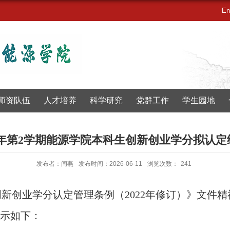
En
师资队伍
人才培养
科学研究
党群工作
学生园地
026学年第2学期能源学院本科生创新创业学分拟认
发布者：闫燕
发布时间：2026-06-11
浏览次数：
241
创新创业学分认定管理条例（
2022年修订）》文件精
示如下：