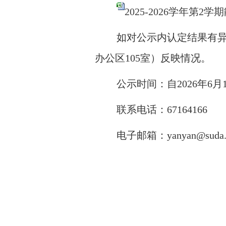
2025-2026学年第
如对公示内认定结果有
办公区10
5
室）反映情况。
公示时间：自
202
6
年
6月
联系电话：
67164166
电子邮箱：
yanyan@suda.