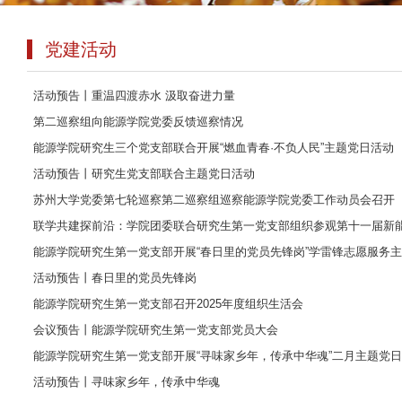
党建活动
活动预告丨重温四渡赤水 汲取奋进力量
第二巡察组向能源学院党委反馈巡察情况
能源学院研究生三个党支部联合开展“燃血青春·不负人民”主题党日活动
活动预告丨研究生党支部联合主题党日活动
苏州大学党委第七轮巡察第二巡察组巡察能源学院党委工作动员会召开
联学共建探前沿：学院团委联合研究生第一党支部组织参观第十一届新
能源学院研究生第一党支部开展“春日里的党员先锋岗”学雷锋志愿服务
活动预告丨春日里的党员先锋岗
能源学院研究生第一党支部召开2025年度组织生活会
会议预告丨能源学院研究生第一党支部党员大会
能源学院研究生第一党支部开展“寻味家乡年，传承中华魂”二月主题党
活动预告丨寻味家乡年，传承中华魂