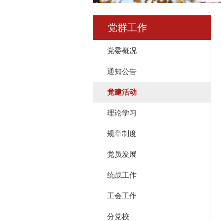
党群工作
党委概况
通知公告
党建活动
理论学习
规章制度
党员发展
统战工作
工会工作
分党校