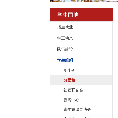
学生园地
招生就业
学工动态
队伍建设
学生组织
学生会
分团校
社团联合会
新闻中心
青年志愿者协会