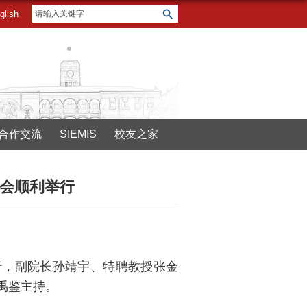
glish
合作交流
SIEMIS
校友之家
讲会顺利举行
举行，副院长孙靖宇、特聘教授张金
禹鉴主持。