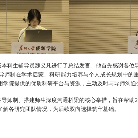
级本科生辅导员魏义凡进行了总结发言。他首先感谢各位
导师制在学术启蒙、科研能力培养与个人成长规划中的
用学院提供的优质科研平台与资源，主动及时与导师沟通
师制、搭建师生深度沟通桥梁的核心举措，旨在帮助20
了解各研究团队情况，为后续双向选择筑牢基础。