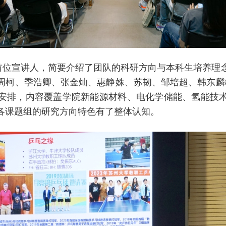
位宣讲人，简要介绍了团队的科研方向与本科生培养理念
周柯、季浩卿、张金灿、惠静姝、苏韧、邹培超、韩东麟
安排，内容覆盖学院新能源材料、电化学储能、氢能技
各课题组的研究方向特色有了整体认知。