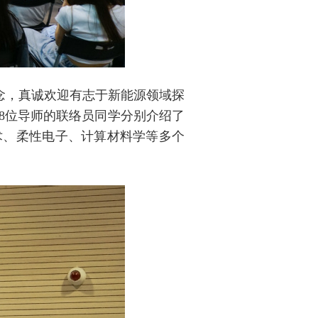
，真诚欢迎有志于新能源领域探
8位导师的联络员同学分别介绍了
术、柔性电子、计算材料学等多个