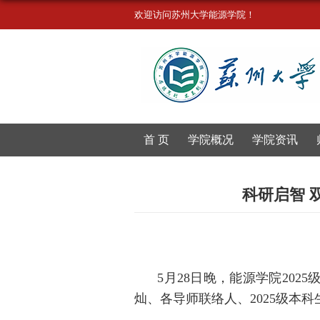
欢迎访问苏州大学能源学院！
首 页
学院概况
学院资讯
科研启智 
5月28日晚，能源学院2025
灿、各导师联络人、2025级本