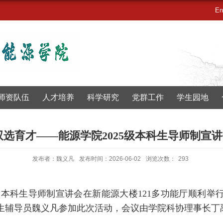
En
师资队伍
人才培养
科学研究
党群工作
学生园地
双选育才——能源学院2025级本科生导师制宣
发布者：魏义凡
发布时间：2026-06-02
浏览次数：
293
级本科生导师制宣讲会在新能源大楼121多功能厅顺利
科生辅导员魏义凡参加此次活动，会议由学院科协理事长丁