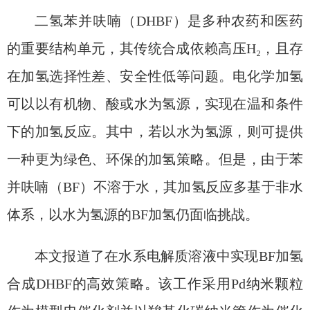
二氢苯并呋喃（DHBF）是多种农药和医药
的重要结构单元，其传统合成依赖高压H₂，且存
在加氢选择性差、安全性低等问题。电化学加氢
可以以有机物、酸或水为氢源，实现在温和条件
下的加氢反应。其中，若以水为氢源，则可提供
一种更为绿色、环保的加氢策略。但是，由于苯
并呋喃（BF）不溶于水，其加氢反应多基于非水
体系，以水为氢源的BF加氢仍面临挑战。
本文报道了在水系电解质溶液中实现BF加氢
合成DHBF的高效策略。该工作采用Pd纳米颗粒