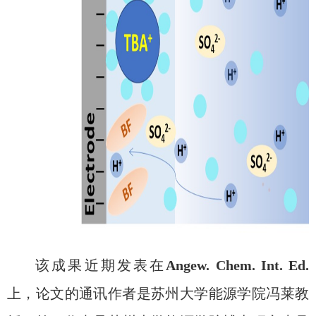
该成果近期发表在
Angew. Chem. Int. Ed.
上，论文的通讯作者是苏州大学能源学院冯莱教